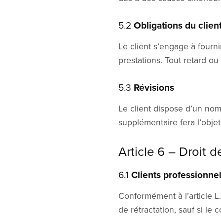
5.2
Obligations du clien
Le client s’engage à fourn
prestations. Tout retard ou
5.3
Révisions
Le client dispose d’un nom
supplémentaire fera l’objet
Article 6 – Droit d
6.1
Clients professionne
Conformément à l’article L
de rétractation, sauf si le 