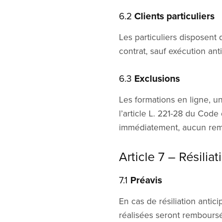
6.2
Clients particuliers
Les particuliers disposent 
contrat, sauf exécution ant
6.3
Exclusions
Les formations en ligne, 
l’article L. 221-28 du Cod
immédiatement, aucun rem
Article 7 – Résilia
7.1
Préavis
En cas de résiliation antic
réalisées seront remboursé