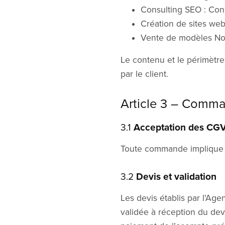
Consulting SEO : Cons
Création de sites web
Vente de modèles Noti
Le contenu et le périmètre
par le client.
Article 3 – Comm
3.1
Acceptation des CG
Toute commande implique l
3.2
Devis et validation
Les devis établis par l'Ag
validée à réception du dev