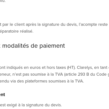
vu.
 par le client après la signature du devis, l’acompte reste
paratoire réalisé.
 et modalités de paiement
sont indiqués en euros et hors taxes (HT). Clarelys, en tant
neur, n’est pas soumise à la TVA (article 293 B du Code 
endu via des plateformes soumises à la TVA.
ent
t exigé à la signature du devis.