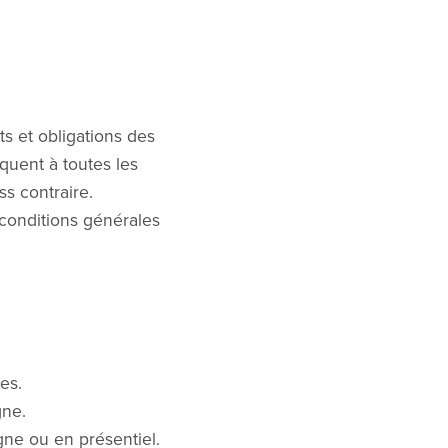
ts et obligations des
iquent à toutes les
s contraire.
conditions générales
es.
gne.
ne ou en présentiel.