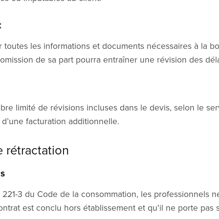
t
ir toutes les informations et documents nécessaires à la b
 omission de sa part pourra entraîner une révision des déla
bre limité de révisions incluses dans le devis, selon le s
 d’une facturation additionnelle.
e rétractation
ls
. 221-3 du Code de la consommation, les professionnels ne
contrat est conclu hors établissement et qu'il ne porte pas s