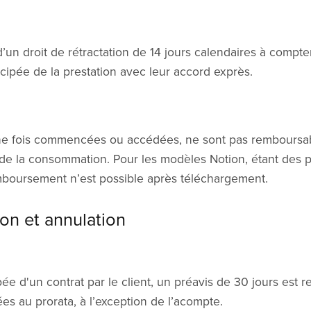
d’un droit de rétractation de 14 jours calendaires à compte
icipée de la prestation avec leur accord exprès.
une fois commencées ou accédées, ne sont pas remboursa
e de la consommation. Pour les modèles Notion, étant des 
boursement n’est possible après téléchargement.
tion et annulation
ipée d'un contrat par le client, un préavis de 30 jours est 
es au prorata, à l’exception de l’acompte.