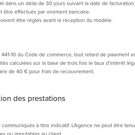
lé dans un délai de 30 jours suivant la date de facturation
 être effectués par virement bancaire.
ivent être réglés avant la réception du modèle.
. 441-10 du Code de commerce, tout retard de paiement en
tés calculées sur la base de trois fois le taux d’intérêt léga
aire de 40 € pour frais de recouvrement.
tion des prestations
t communiqués à titre indicatif. L’Agence ne peut être ten
es ou imputables au client.