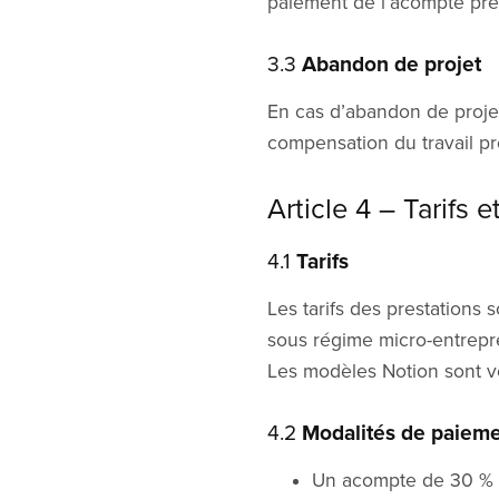
paiement de l’acompte pré
3.3
Abandon de projet
En cas d’abandon de projet
compensation du travail pré
Article 4 – Tarifs
4.1
Tarifs
Les tarifs des prestations 
sous régime micro-entrepre
Les modèles Notion sont v
4.2
Modalités de paiem
Un acompte de 30 % es