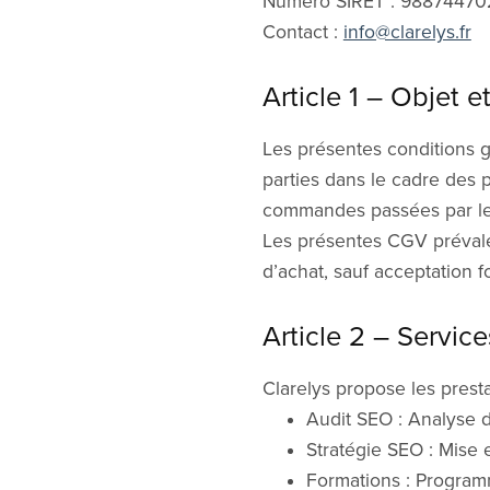
Numéro SIRET : 9887447
Contact :
info@clarelys.fr
Article 1 – Objet 
Les présentes conditions g
parties dans le cadre des pr
commandes passées par les 
Les présentes CGV prévale
d’achat, sauf acceptation f
Article 2 – Servic
Clarelys propose les presta
Audit SEO : Analyse 
Stratégie SEO : Mise e
Formations : Programm