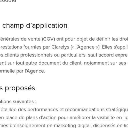
0200016
et champ d’application
énérales de vente (CGV) ont pour objet de définir les droi
estations fournies par Clarelys (« l’Agence »). Elles s'appl
clients professionnels ou particuliers, sauf accord expres
nt sur tout autre document du client, notamment sur ses 
ormelle par l’Agence.
es proposés
tions suivantes :
détaillée des performances et recommandations stratégiqu
n place de plans d’action pour améliorer la visibilité en li
es d’enseignement en marketing digital, dispensés en lig