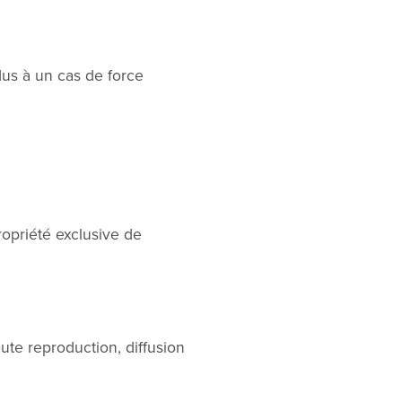
us à un cas de force
propriété exclusive de
oute reproduction, diffusion