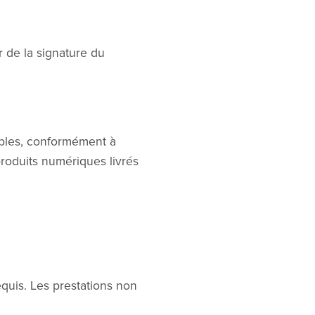
r de la signature du
bles, conformément à
produits numériques livrés
requis. Les prestations non