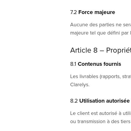
7.2
Force majeure
Aucune des parties ne ser
majeure tel que défini par l
Article 8 – Proprié
8.1
Contenus fournis
Les livrables (rapports, st
Clarelys.
8.2
Utilisation autorisée
Le client est autorisé à ut
ou transmission à des tiers