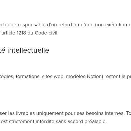
a tenue responsable d’un retard ou d’une non-exécution d
’article 1218 du Code civil.
té intellectuelle
ratégies, formations, sites web, modèles Notion) restent la 
iliser les livrables uniquement pour ses besoins internes. T
 est strictement interdite sans accord préalable.