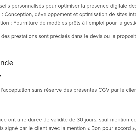
eils personnalisés pour optimiser la présence digitale des
 : Conception, développement et optimisation de sites int
on : Fourniture de modèles prêts à l’emploi pour la gestio
 des prestations sont précisés dans le devis ou la proposi
ande
V
'acceptation sans réserve des présentes CGV par le clien
ence ont une durée de validité de 30 jours, sauf mention 
is signé par le client avec la mention « Bon pour accord