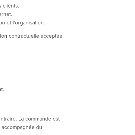
 clients.
ernet.
n et l’organisation.
tion contractuelle acceptée
t.
contraire. La commande est
 », accompagnée du