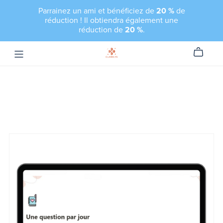
Parrainez un ami et bénéficiez de
20 %
de
réduction ! Il obtiendra également une
réduction de
20 %
.