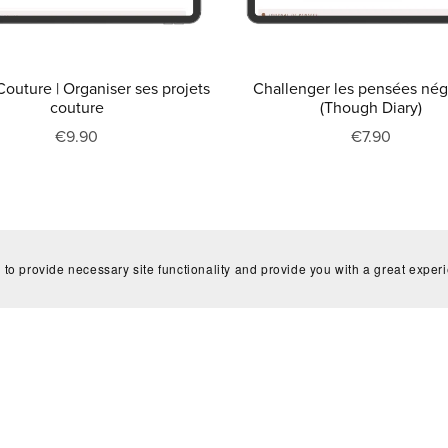
Couture | Organiser ses projets
Challenger les pensées nég
couture
(Though Diary)
€9.90
€7.90
 to provide necessary site functionality and provide you with a great exper