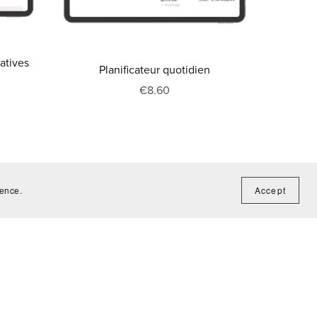
atives
Planificateur quotidien
€8.60
ience.
Accept