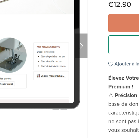
€12.90
Ajouter à la
Élevez Votr
Premium !
⚠️
Précision
base de donn
caractéristi
ne sont pas 
vous souhaite