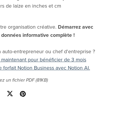
rs de laize en inches et cm
tre organisation créative.
Démarrez avec
 données informative complète !
 auto-entrepreneur ou chef d'entreprise ?
 maintenant pour bénéficier de 3 mois
le forfait Notion Business avec Notion AI.
ez un fichier PDF
(81KB)