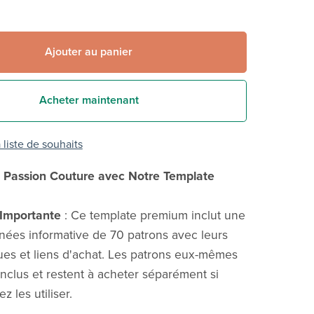
Ajouter au panier
Acheter maintenant
 liste de souhaits
e Passion Couture avec Notre Template
 Importante
: Ce template premium inclut une
ées informative de 70 patrons avec leurs
ques et liens d'achat. Les patrons eux-mêmes
inclus et restent à acheter séparément si
z les utiliser.