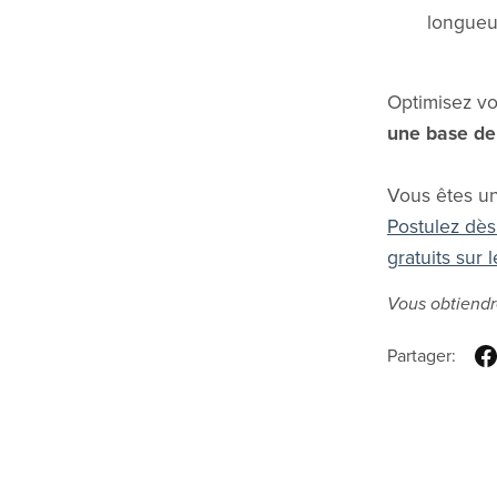
longueu
Optimisez vo
une base de
Vous êtes un
Postulez dès
gratuits sur 
Vous obtiendr
Partager: