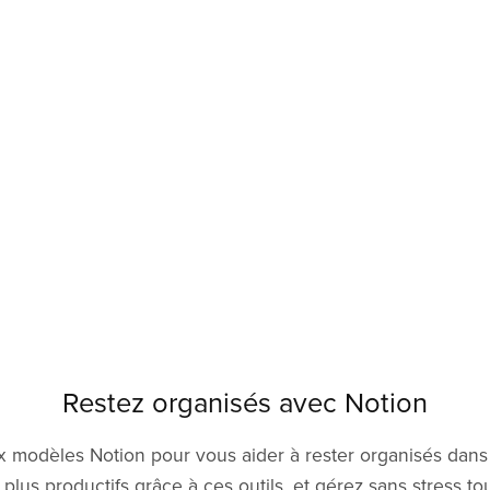
Restez organisés avec Notion
odèles Notion pour vous aider à rester organisés dans 
lus productifs grâce à ces outils, et gérez sans stress to