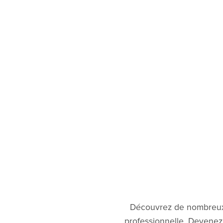
Découvrez de nombreux m
professionnelle. Devenez p