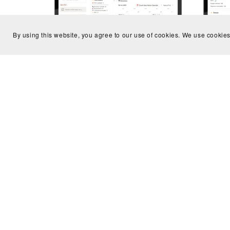
By using this website, you agree to our use of cookies. We use cookies
Recherche d’emploi | Suivi de
Su
candidatures
€8.90