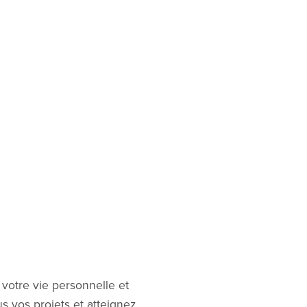
votre vie personnelle et
us vos projets et atteignez